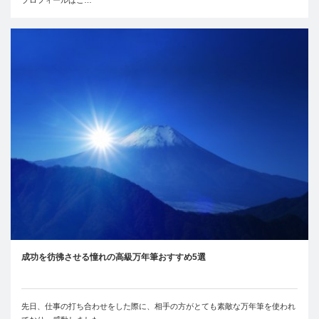
成功を彷彿させる憧れの高級万年筆おすすめ5選
先日、仕事の打ち合わせをした際に、相手の方がとても素敵な万年筆を使われ