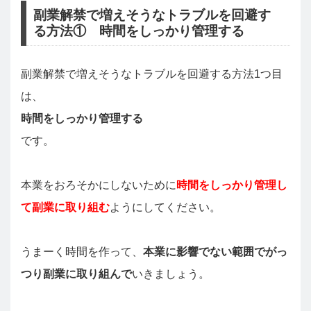
副業解禁で増えそうなトラブルを回避す
る方法① 時間をしっかり管理する
副業解禁で増えそうなトラブルを回避する方法1つ目
は、
時間をしっかり管理する
です。
本業をおろそかにしないために
時間をしっかり管理し
て副業に取り組む
ようにしてください。
うまーく時間を作って、
本業に影響でない範囲でがっ
つり副業に取り組んで
いきましょう。