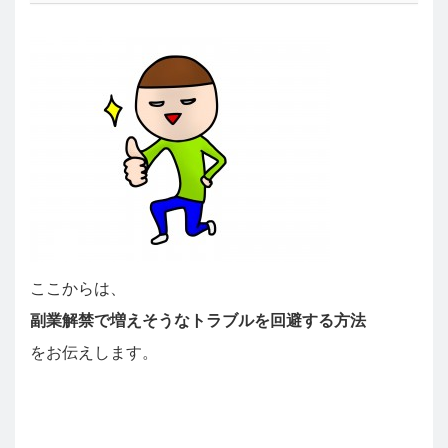
ここからは、
副業解禁で増えそうなトラブルを回避する方法
をお伝えします。