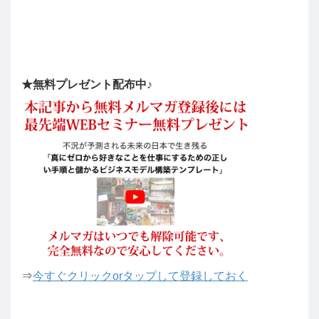
★無料プレゼント配布中♪
⇒
今すぐクリックorタップして登録しておく