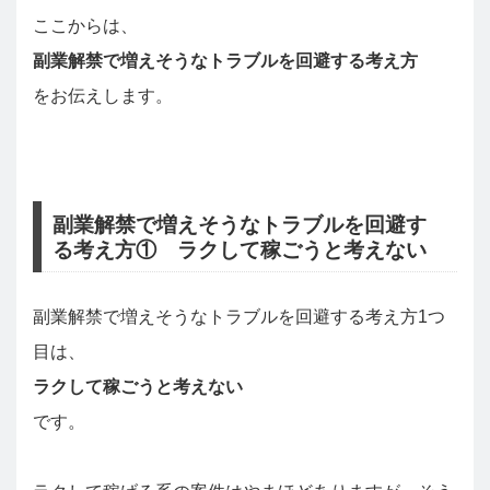
ここからは、
副業解禁で増えそうなトラブルを回避する考え方
をお伝えします。
副業解禁で増えそうなトラブルを回避す
る考え方① ラクして稼ごうと考えない
副業解禁で増えそうなトラブルを回避する考え方1つ
目は、
ラクして稼ごうと考えない
です。