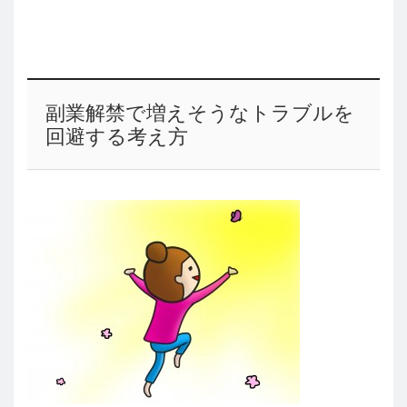
副業解禁で増えそうなトラブルを
回避する考え方