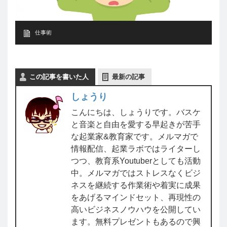
仕事術
この記事を書いた人
最新の記事
しょうり
こんにちは、しょうりです。バスケ
と音楽と自由を愛する早起きが苦手
な起業家&教育家です。メルマガで
情報配信、起業ラボではライターし
つつ、教育系Youtuberとしても活動
中。メルマガではストレスなくビジ
ネスを継続する作業術や着実に成果
をあげるマインドセット、再現性の
高いビジネスノウハウを公開してい
ます。無料プレゼントもあるので興