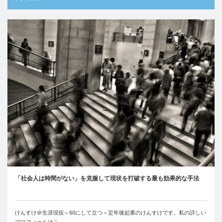
「社会人は時間がない」を克服して現状を打破する最も効果的な手法
けんすけ＠生涯現役～60にして立つ～定年後起業のけんすけです。私の詳しい
プロフィールはこ…