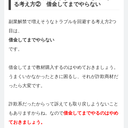
る考え方② 借金してまでやらない
副業解禁で増えそうなトラブルを回避する考え方2つ
目は、
借金してまでやらない
です。
借金してまで教材購入するのはやめておきましょう。
うまくいかなかったときに困るし、それが詐欺商材だ
ったら大変です。
詐欺系だったからって訴えても取り戻しようないこと
もありますからね。なので
借金してまでやるのはやめ
ておきましょう。