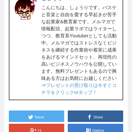
こんにちは、しょうりです。バスケ
と音楽と自由を愛する早起きが苦手
な起業家&教育家です。メルマガで
情報配信、起業ラボではライターし
つつ、教育系Youtuberとしても活動
中。メルマガではストレスなくビジ
ネスを継続する作業術や着実に成果
をあげるマインドセット、再現性の
高いビジネスノウハウを公開してい
ます。無料プレゼントもあるので興
味ある方はお気軽にお越しください
⇒
プレゼントの受け取りは今すぐコ
チラをクリックorタップ！
Tweet
Share
+1
Hatena