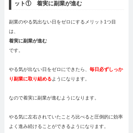
ット① 着実に副業が進む
副業のやる気出ない日をゼロにするメリット1つ目
は、
着実に副業が進む
です。
やる気が出ない日をゼロにできたら、
毎日必ずしっか
り副業に取り組める
ようになります。
なので着実に副業が進むようになります。
やる気に左右されていたことろ比べると圧倒的に効率
よく進み続けることができるようになります。