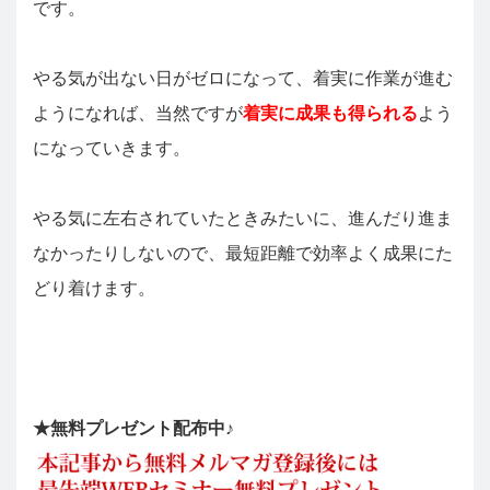
です。
やる気が出ない日がゼロになって、着実に作業が進む
ようになれば、当然ですが
着実に成果も得られる
よう
になっていきます。
やる気に左右されていたときみたいに、進んだり進ま
なかったりしないので、最短距離で効率よく成果にた
どり着けます。
★無料プレゼント配布中♪