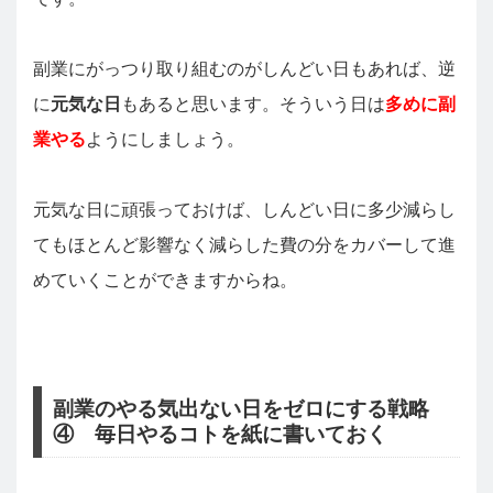
副業にがっつり取り組むのがしんどい日もあれば、逆
に
元気な日
もあると思います。そういう日は
多めに副
業やる
ようにしましょう。
元気な日に頑張っておけば、しんどい日に多少減らし
てもほとんど影響なく減らした費の分をカバーして進
めていくことができますからね。
副業のやる気出ない日をゼロにする戦略
④ 毎日やるコトを紙に書いておく