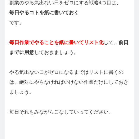
副業のやる気出ない日をゼロにする戦略4つ目は、
毎日やるコトを紙に書いておく
です。
毎日作業でやることを紙に書いてリスト化
して、
前日
までに用意
しておきましょう。
やる気出ない日がゼロになるまではリストに書くの
は、絶対にやらなければいけない作業だけにしておき
ましょう。
毎日それをみながらこなしていってください。