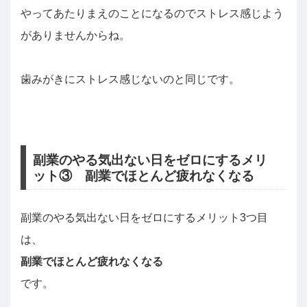
やってあたりまえのことになるのでストレス感じよう
がありませんからね。
歯みがきにストレス感じないのと同じです。
副業のやる気出ない日をゼロにするメリ
ット③ 副業でほとんど疲れなくなる
副業のやる気出ない日をゼロにするメリット3つ目
は、
副業でほとんど疲れなくなる
です。