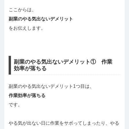
ここからは、
副業のやる気出ないデメリット
をお伝えします。
副業のやる気出ないデメリット① 作業
効率が落ちる
副業のやる気出ないデメリット1つ目は、
作業効率が落ちる
です。
やる気が出ない日に作業をサボってしまったり、やる