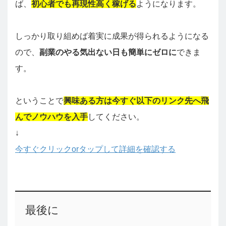
ば、
初心者でも再現性高く稼げる
ようになります。
しっかり取り組めば着実に成果が得られるようになる
ので、
副業のやる気出ない日も簡単にゼロに
できま
す。
ということで
興味ある方は今すぐ以下のリンク先へ飛
んでノウハウを入手
してください。
↓
今すぐクリックorタップして詳細を確認する
最後に