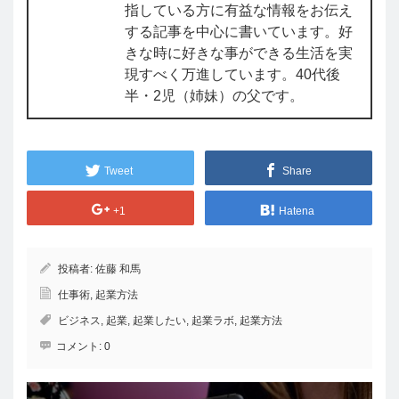
指している方に有益な情報をお伝え
する記事を中心に書いています。好
きな時に好きな事ができる生活を実
現すべく万進しています。40代後
半・2児（姉妹）の父です。
Tweet
Share
+1
Hatena
投稿者:
佐藤 和馬
仕事術
,
起業方法
ビジネス
,
起業
,
起業したい
,
起業ラボ
,
起業方法
コメント:
0