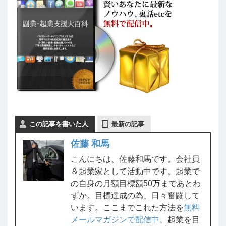
この記事を書いた人
最新の記事
佐藤 和馬
こんにちは、佐藤和馬です。会社員
＆起業家として活動中です。起業で
の自身の月額目標額50万まであとわ
ずか。目標達成の為、日々奮闘して
います。ここまでこれた方法を
無料
メールマガジンで配信中。
起業を目