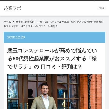
menu
ホーム
仕事術
,
起業方法
悪玉コレステロールが高めで悩んでいる50代男性起業家が
おススメする「緑でサラナ」の 口コミ・評判は？
2020.12.20
悪玉コレステロールが高めで悩んでい
る50代男性起業家がおススメする「緑
でサラナ」の 口コミ・評判は？