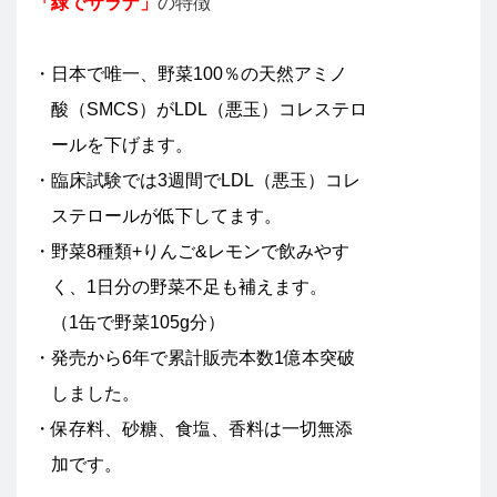
「緑でサラナ」
の特徴
・日本で唯一、野菜100％の天然アミノ
酸（SMCS）がLDL（悪玉）コレステロ
ールを下げます。
・臨床試験では3週間でLDL（悪玉）コレ
ステロールが低下してます。
・野菜8種類+りんご&レモンで飲みやす
く、1日分の野菜不足も補えます。
（1缶で野菜105g分）
・発売から6年で累計販売本数1億本突破
しました。
・保存料、砂糖、食塩、香料は一切無添
加です。