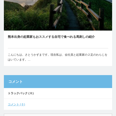
熊本出身の起業家もおススメする自宅で食べれる馬刺しの紹介
こんにちは。さとうかずまです。現在私は、会社員と起業家の２足のわらじを
はいています。…
コメント
トラックバック ( 0 )
コメント ( 0 )