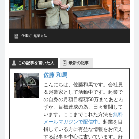
仕事術
,
起業方法
この記事を書いた人
最新の記事
佐藤 和馬
こんにちは、佐藤和馬です。会社員
＆起業家として活動中です。起業で
の自身の月額目標額50万まであとわ
ずか。目標達成の為、日々奮闘して
います。ここまでこれた方法を
無料
メールマガジンで配信中。
起業を目
指している方に有益な情報をお伝え
する記事を中心に書いています。好