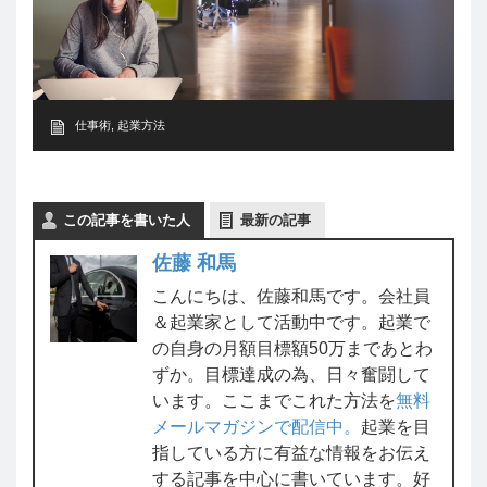
仕事術
,
起業方法
この記事を書いた人
最新の記事
佐藤 和馬
こんにちは、佐藤和馬です。会社員
＆起業家として活動中です。起業で
の自身の月額目標額50万まであとわ
ずか。目標達成の為、日々奮闘して
います。ここまでこれた方法を
無料
メールマガジンで配信中。
起業を目
指している方に有益な情報をお伝え
する記事を中心に書いています。好