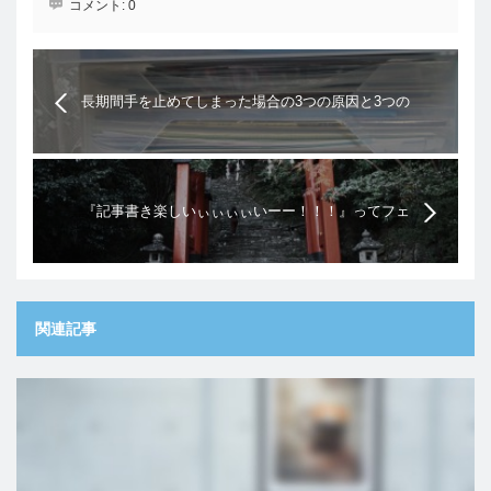
コメント:
0
長期間手を止めてしまった場合の3つの原因と3つの
対処法
『記事書き楽しいぃぃぃぃいーー！！！』ってフェ
ーズに突入出来ない
関連記事