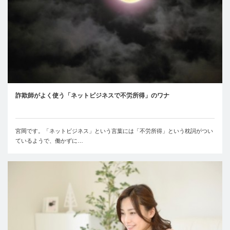
詐欺師がよく使う「ネットビジネスで不労所得」のワナ
宮岡です。「ネットビジネス」という言葉には「不労所得」という枕詞がつい
ているようで、働かずに…