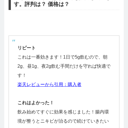
す。評判は？ 価格は？
リピート
これは一番効きます！1日で5g飲むので、朝
2g、昼1g、夜2g飲む手間だけを守れば快適で
す！
楽天レビューから引用：購入者
これはよかった！
飲み始めてすぐに効果を感じました！腸内環
境が整うとニキビが治るので続けていきたい