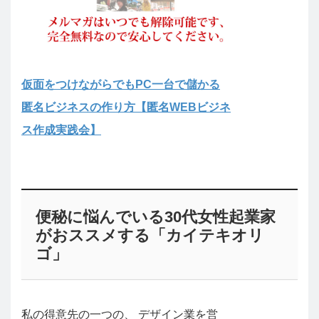
仮面をつけながらでもPC一台で儲かる
匿名ビジネスの作り方【匿名WEBビジネ
ス作成実践会】
便秘に悩んでいる30代女性起業家
がおススメする「カイテキオリ
ゴ」
私の得意先の一つの、 デザイン業を営