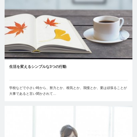
生活を変えるシンプルな3つの行動
学校などで小さい時から、努力とか、根気とか、我慢とか、要は頑張ることが
大事であると言い聞かされて…