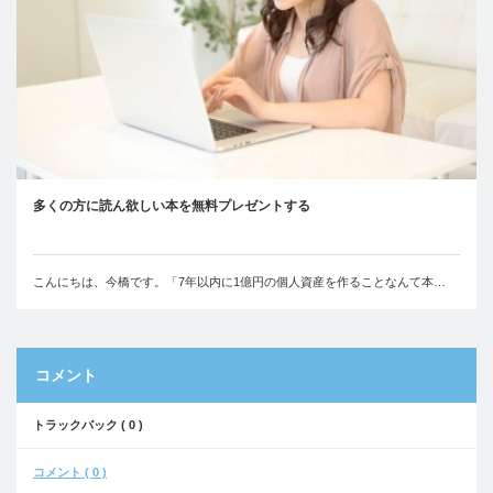
多くの方に読ん欲しい本を無料プレゼントする
こんにちは、今橋です。「7年以内に1億円の個人資産を作ることなんて本…
コメント
トラックバック ( 0 )
コメント ( 0 )