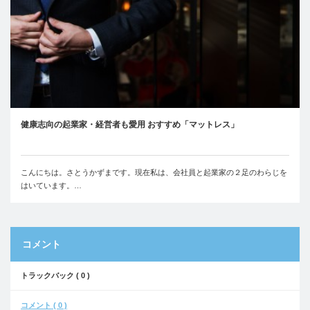
健康志向の起業家・経営者も愛用 おすすめ「マットレス」
こんにちは。さとうかずまです。現在私は、会社員と起業家の２足のわらじを
はいています。…
コメント
トラックバック ( 0 )
コメント ( 0 )