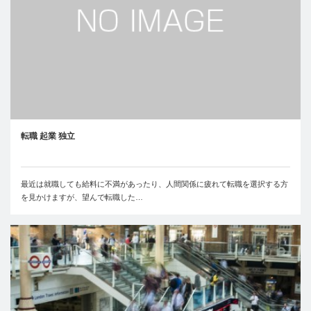
転職 起業 独立
最近は就職しても給料に不満があったり、人間関係に疲れて転職を選択する方
を見かけますが、望んで転職した…