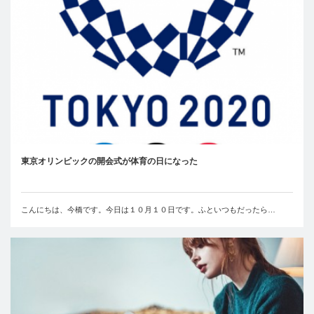
東京オリンピックの開会式が体育の日になった
こんにちは、今橋です。今日は１０月１０日です。ふといつもだったら…