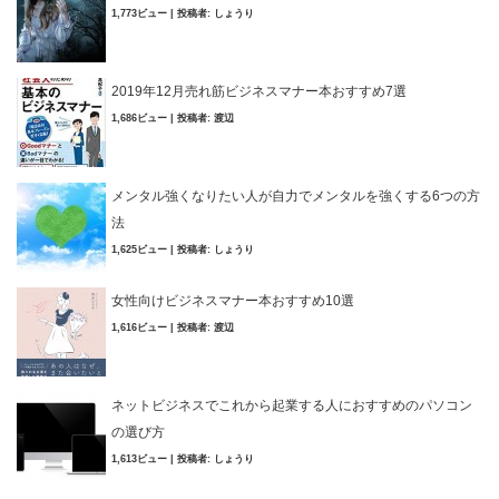
1,773ビュー
|
投稿者:
しょうり
2019年12月売れ筋ビジネスマナー本おすすめ7選
1,686ビュー
|
投稿者:
渡辺
メンタル強くなりたい人が自力でメンタルを強くする6つの方
法
1,625ビュー
|
投稿者:
しょうり
女性向けビジネスマナー本おすすめ10選
1,616ビュー
|
投稿者:
渡辺
ネットビジネスでこれから起業する人におすすめのパソコン
の選び方
1,613ビュー
|
投稿者:
しょうり