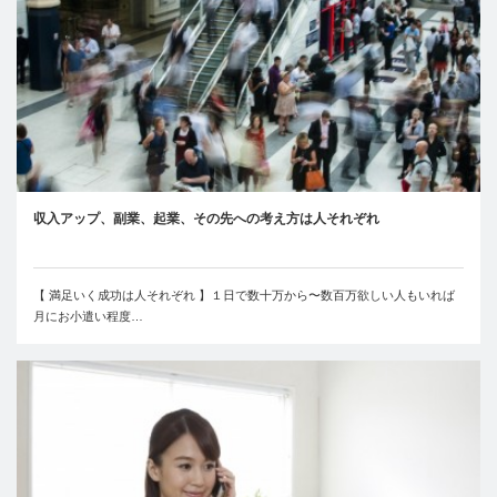
収入アップ、副業、起業、その先への考え方は人それぞれ
【 満足いく成功は人それぞれ 】１日で数十万から〜数百万欲しい人もいれば
月にお小遣い程度…