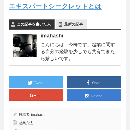
エキスパートシークレットとは
この記事を書いた人
最新の記事
imahashi
こんにちは、今橋です。起業に関す
る自分の経験を少しでも共有できた
ら嬉しいです。
Tweet
Share
+1
Hatena
投稿者:
imahashi
起業方法