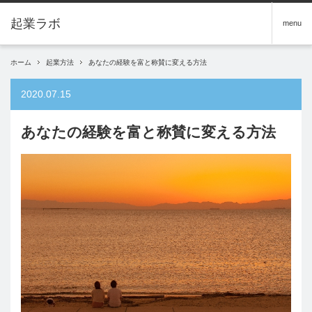
menu
ホーム
起業方法
あなたの経験を富と称賛に変える方法
2020.07.15
あなたの経験を富と称賛に変える方法