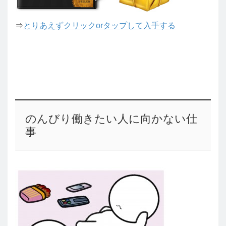
⇒
とりあえずクリックorタップして入手する
のんびり働きたい人に向かない仕
事