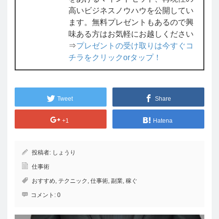
高いビジネスノウハウを公開してい
ます。無料プレゼントもあるので興
味ある方はお気軽にお越しください
⇒
プレゼントの受け取りは今すぐコ
チラをクリックorタップ！
Tweet
Share
+1
Hatena
投稿者:
しょうり
仕事術
おすすめ
,
テクニック
,
仕事術
,
副業
,
稼ぐ
コメント:
0