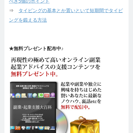
べき5個のポイント
⇒
タイピングの基本とか置いといて短期間でタイピ
ングを鍛える方法
★無料プレゼント配布中♪