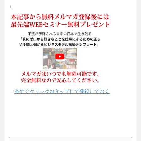
↓
⇒
今すぐクリックorタップして登録しておく