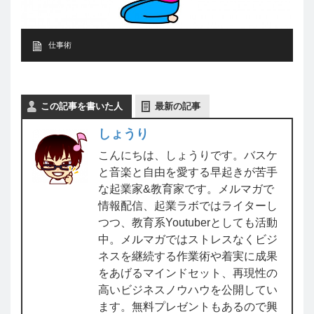
仕事術
この記事を書いた人
最新の記事
しょうり
こんにちは、しょうりです。バスケ
と音楽と自由を愛する早起きが苦手
な起業家&教育家です。メルマガで
情報配信、起業ラボではライターし
つつ、教育系Youtuberとしても活動
中。メルマガではストレスなくビジ
ネスを継続する作業術や着実に成果
をあげるマインドセット、再現性の
高いビジネスノウハウを公開してい
ます。無料プレゼントもあるので興