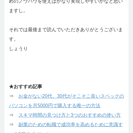
めのノウハウを使えばかなり実現しやすいかなと思い
ますし。
それでは最後まで読んでいただきありがとうございま
す。
しょうり
★おすすめ記事
⇒
お金がない20代、30代がそこそこ良いスペックの
パソコンを月5000円で購入する唯一の方法
⇒
スキマ時間の見つけ方と3つのおすすめの使い方
⇒
副業のための転職で成功率を高めるために意識す