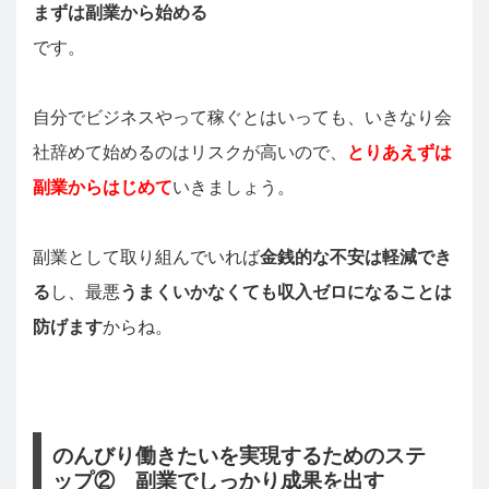
まずは副業から始める
です。
自分でビジネスやって稼ぐとはいっても、いきなり会
社辞めて始めるのはリスクが高いので、
とりあえずは
副業からはじめて
いきましょう。
副業として取り組んでいれば
金銭的な不安は軽減でき
る
し、最悪
うまくいかなくても収入ゼロになることは
防げます
からね。
のんびり働きたいを実現するためのステ
ップ② 副業でしっかり成果を出す