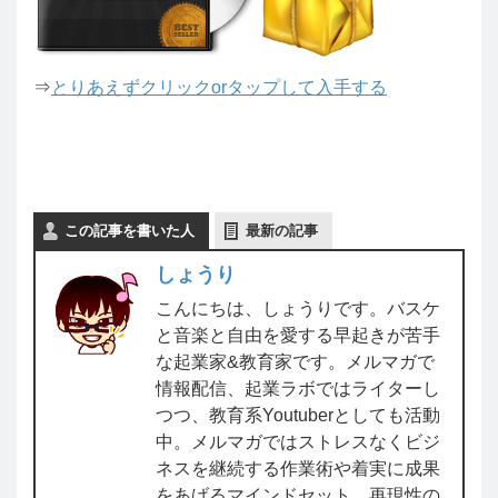
⇒
とりあえずクリックorタップして入手する
この記事を書いた人
最新の記事
しょうり
こんにちは、しょうりです。バスケ
と音楽と自由を愛する早起きが苦手
な起業家&教育家です。メルマガで
情報配信、起業ラボではライターし
つつ、教育系Youtuberとしても活動
中。メルマガではストレスなくビジ
ネスを継続する作業術や着実に成果
をあげるマインドセット、再現性の