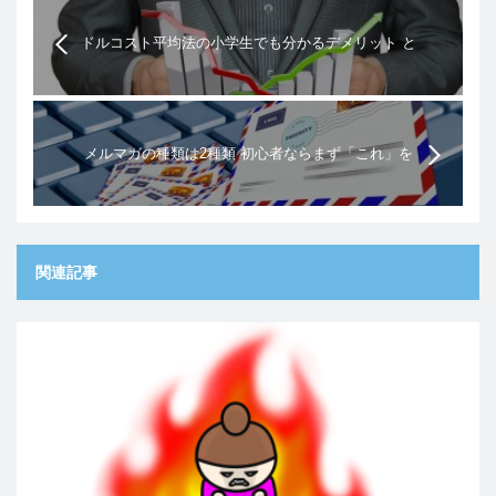
ドルコスト平均法の小学生でも分かるデメリット と
それでも推奨される理由
メルマガの種類は2種類 初心者ならまず「これ」を
やれ！
関連記事