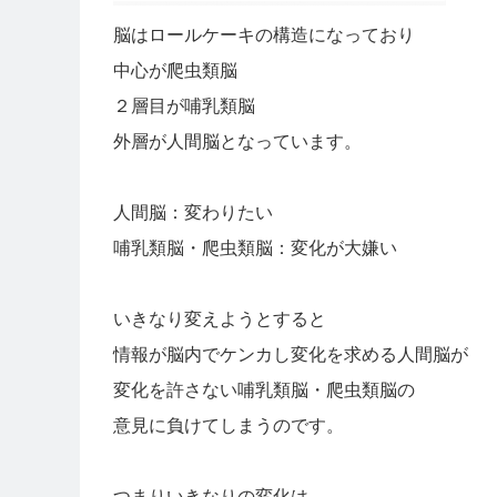
脳はロールケーキの構造になっており
中心が爬虫類脳
２層目が哺乳類脳
外層が人間脳となっています。
人間脳：変わりたい
哺乳類脳・爬虫類脳：変化が大嫌い
いきなり変えようとすると
情報が脳内でケンカし変化を求める人間脳が
変化を許さない哺乳類脳・爬虫類脳の
意見に負けてしまうのです。
つまりいきなりの変化は