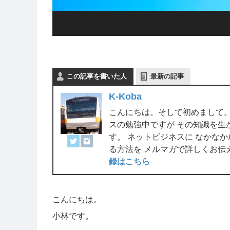
この記事を書いた人
最新の記事
K-Koba
こんにちは。そして初めまして。
スの勉強中ですが その知識を生
す。 ネットビジネスに なかな
る方法を メルマガで詳しくお伝
録はこちら
こんにちは。
小林です。