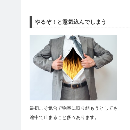
やるぞ！と意気込んでしまう
最初こそ気合で物事に取り組もうとしても
途中で止まること多々あります。