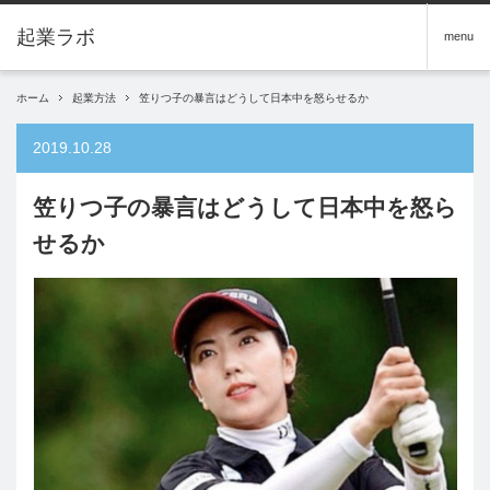
menu
ホーム
起業方法
笠りつ子の暴言はどうして日本中を怒らせるか
2019.10.28
笠りつ子の暴言はどうして日本中を怒ら
せるか