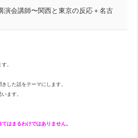
講演会講師〜関西と東京の反応＋名古
ます。
聞きした話をテーマにします。
思います。
当てはまるわけではありません。
。