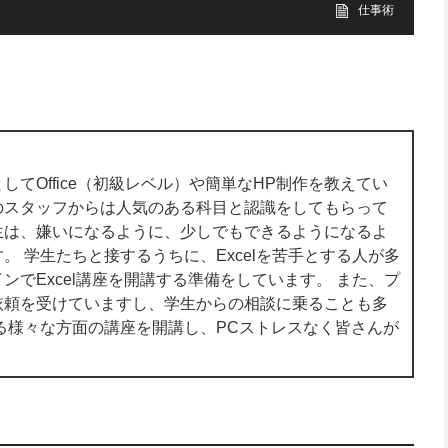
仕事術
てOffice（初級レベル）や簡単なHP制作を教えてい
のスタッフからは人気のある科目と認識をしてもらって
生は、嫌いになるように、少しでもできるようになるよ
。 学生たちと接するうちに、Excelを苦手とする人が多
ンでExcel講座を開講する準備をしています。 また、プ
依頼を受けていますし、学生からの相談に乗ることも多
る様々な方面の講座を開講し、PCストレスなく皆さんが
。