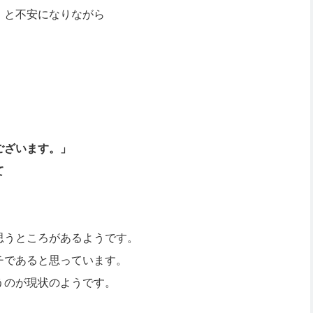
」と不安になりながら
。
ございます。」
て
思うところがあるようです。
チであると思っています。
うのが現状のようです。