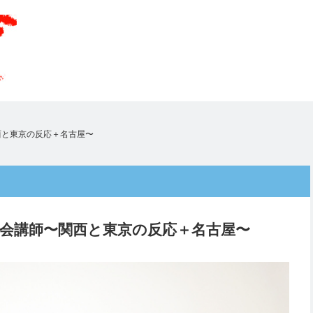
西と東京の反応＋名古屋〜
会講師〜関西と東京の反応＋名古屋〜