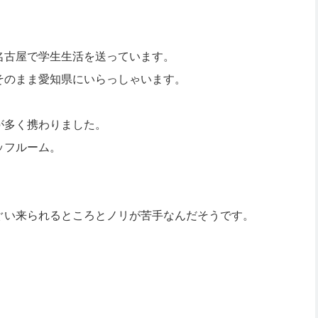
名古屋で学生生活を送っています。
そのまま愛知県にいらっしゃいます。
が多く携わりました。
ッフルーム。
ぐい来られるところとノリが苦手なんだそうです。