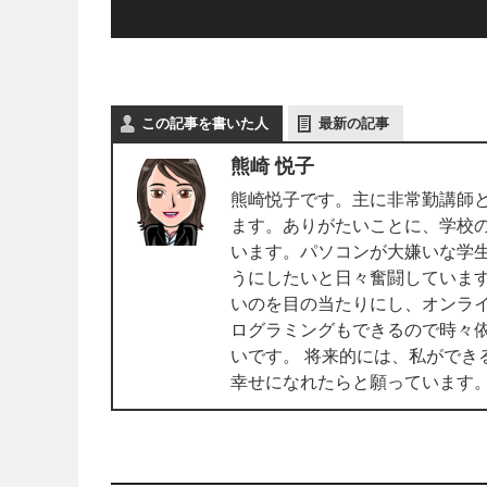
この記事を書いた人
最新の記事
熊崎 悦子
熊崎悦子です。主に非常勤講師とし
ます。ありがたいことに、学校
います。パソコンが大嫌いな学
うにしたいと日々奮闘しています
いのを目の当たりにし、オンライ
ログラミングもできるので時々
いです。 将来的には、私ができ
幸せになれたらと願っています