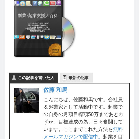
この記事を書いた人
最新の記事
佐藤 和馬
こんにちは、佐藤和馬です。会社員
＆起業家として活動中です。起業で
の自身の月額目標額50万まであとわ
ずか。目標達成の為、日々奮闘して
います。ここまでこれた方法を
無料
メールマガジンで配信中。
起業を目