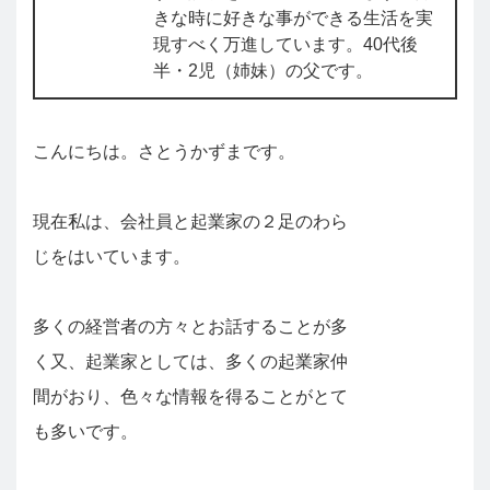
きな時に好きな事ができる生活を実
現すべく万進しています。40代後
半・2児（姉妹）の父です。
こんにちは。さとうかずまです。
現在私は、会社員と起業家の２足のわら
じをはいています。
多くの経営者の方々とお話することが多
く又、起業家としては、多くの起業家仲
間がおり、色々な情報を得ることがとて
も多いです。