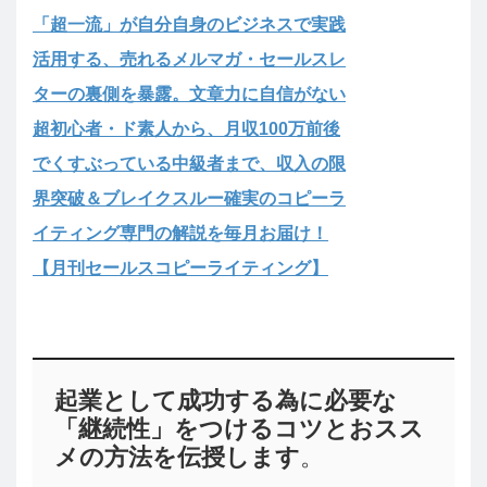
「超一流」が自分自身のビジネスで実践
活用する、売れるメルマガ・セールスレ
ターの裏側を暴露。文章力に自信がない
超初心者・ド素人から、月収100万前後
でくすぶっている中級者まで、収入の限
界突破＆ブレイクスルー確実のコピーラ
イティング専門の解説を毎月お届け！
【月刊セールスコピーライティング】
起業として成功する為に必要な
「継続性」をつけるコツとおスス
メの方法を伝授します
。