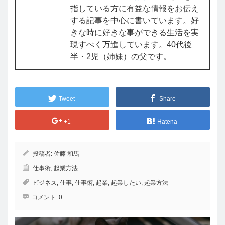
指している方に有益な情報をお伝え
する記事を中心に書いています。好
きな時に好きな事ができる生活を実
現すべく万進しています。40代後
半・2児（姉妹）の父です。
Tweet
Share
+1
Hatena
投稿者:
佐藤 和馬
仕事術
,
起業方法
ビジネス
,
仕事
,
仕事術
,
起業
,
起業したい
,
起業方法
コメント:
0