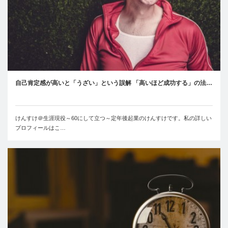
自己肯定感が高いと「うざい」という誤解 「高いほど成功する」の法…
けんすけ＠生涯現役～60にして立つ～定年後起業のけんすけです。私の詳しい
プロフィールはこ…