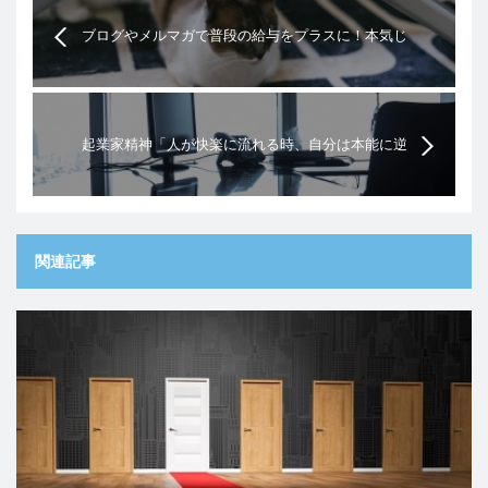
ブログやメルマガで普段の給与をプラスに！本気じ
ゃないと稼げるわけがない！
起業家精神「人が快楽に流れる時、自分は本能に逆
らうと成功する」という話
関連記事