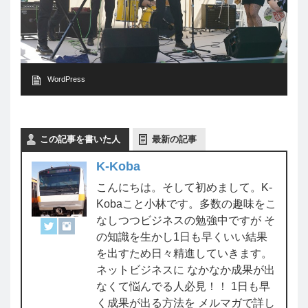
WordPress
この記事を書いた人
最新の記事
K-Koba
こんにちは。そして初めまして。K-
Kobaこと小林です。多数の趣味をこ
なしつつビジネスの勉強中ですが そ
の知識を生かし1日も早くいい結果
を出すため日々精進していきます。
ネットビジネスに なかなか成果が出
なくて悩んでる人必見！！ 1日も早
く成果が出る方法を メルマガで詳し