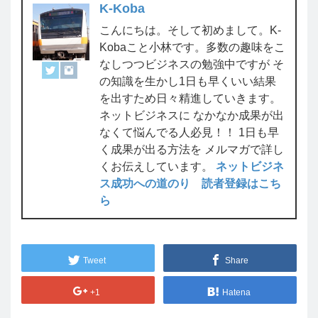
K-Koba
こんにちは。そして初めまして。K-
Kobaこと小林です。多数の趣味をこ
なしつつビジネスの勉強中ですが そ
の知識を生かし1日も早くいい結果
を出すため日々精進していきます。
ネットビジネスに なかなか成果が出
なくて悩んでる人必見！！ 1日も早
く成果が出る方法を メルマガで詳し
くお伝えしています。
ネットビジネ
ス成功への道のり 読者登録はこち
ら
Tweet
Share
+1
Hatena