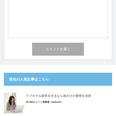
現在の人気記事はこちら
ラブホテル経営をするなら命がけの覚悟を決意
22,084ビュー
|
投稿者:
imahashi