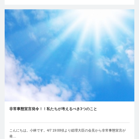
非常事態宣言発令！！私たちが考えるべき3つのこと
こんにちは。小林です。4/7 19:00頃より総理大臣の会見から非常事態宣言が
発…