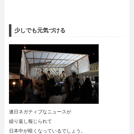
少しでも元気づける
連日ネガティブなニュースが
繰り返し報じられて
日本中が暗くなっているでしょう。