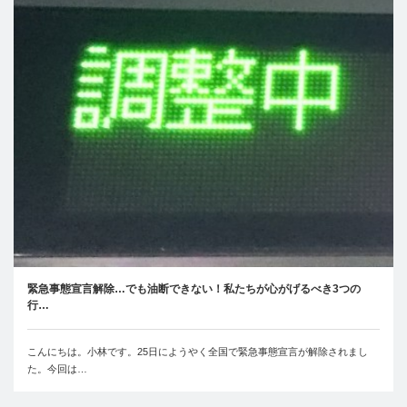
緊急事態宣言解除…でも油断できない！私たちが心がげるべき3つの
行…
こんにちは。小林です。25日にようやく全国で緊急事態宣言が解除されまし
た。今回は…