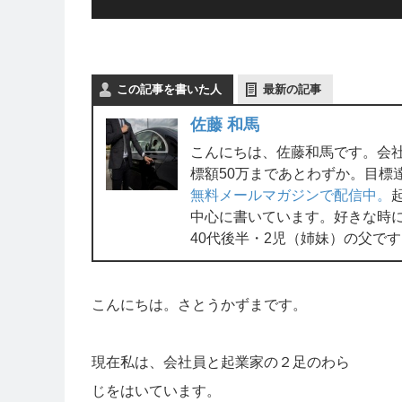
この記事を書いた人
最新の記事
佐藤 和馬
こんにちは、佐藤和馬です。会
標額50万まであとわずか。目標
無料メールマガジンで配信中。
中心に書いています。好きな時
40代後半・2児（姉妹）の父で
こんにちは。さとうかずまです。
現在私は、会社員と起業家の２足のわら
じをはいています。