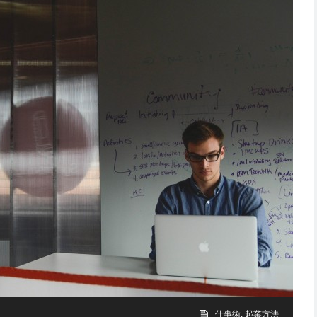
仕事術
,
起業方法