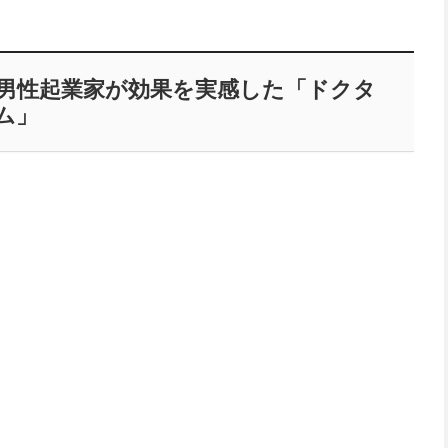
代男性起業家が効果を実感した「ドクタ
ム」