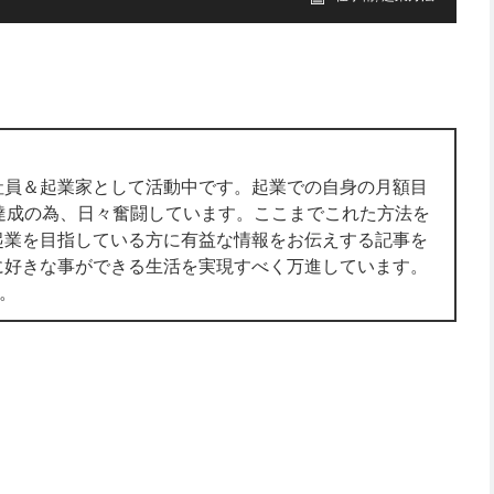
社員＆起業家として活動中です。起業での自身の月額目
達成の為、日々奮闘しています。ここまでこれた方法を
起業を目指している方に有益な情報をお伝えする記事を
に好きな事ができる生活を実現すべく万進しています。
す。