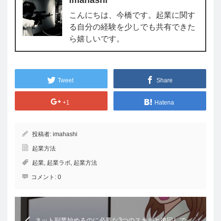
こんにちは、今橋です。起業に関す
る自分の経験を少しでも共有できた
ら嬉しいです。
Tweet
Share
+1
Hatena
投稿者:
imahashi
起業方法
起業
,
起業ラボ
,
起業方法
コメント:
0
ネット副業始めるのに必要な3つのスキルと後回しで