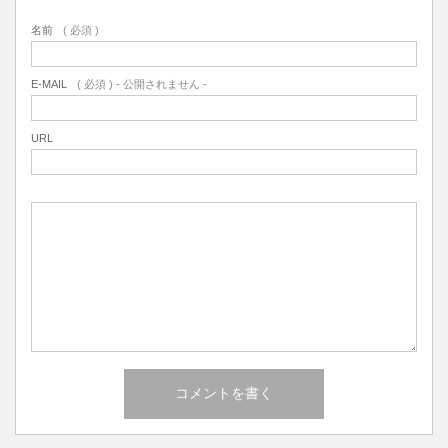
名前
( 必須 )
E-MAIL
( 必須 ) - 公開されません -
URL