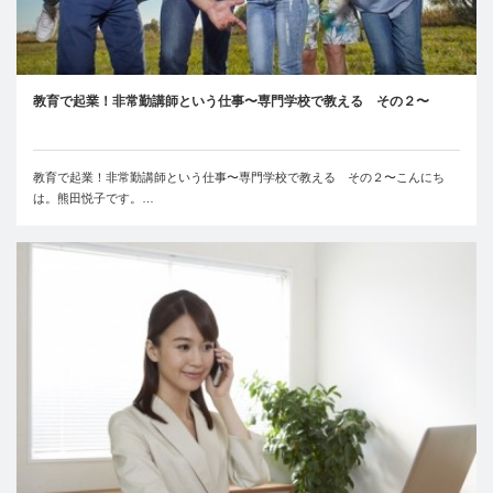
教育で起業！非常勤講師という仕事〜専門学校で教える その２〜
教育で起業！非常勤講師という仕事〜専門学校で教える その２〜こんにち
は。熊田悦子です。…