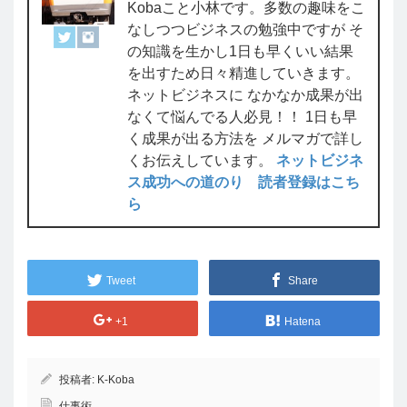
Kobaこと小林です。多数の趣味をこ
なしつつビジネスの勉強中ですが そ
の知識を生かし1日も早くいい結果
を出すため日々精進していきます。
ネットビジネスに なかなか成果が出
なくて悩んでる人必見！！ 1日も早
く成果が出る方法を メルマガで詳し
くお伝えしています。
ネットビジネ
ス成功への道のり 読者登録はこち
ら
Tweet
Share
+1
Hatena
投稿者:
K-Koba
仕事術