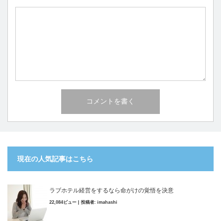
現在の人気記事はこちら
ラブホテル経営をするなら命がけの覚悟を決意
22,084ビュー
|
投稿者:
imahashi