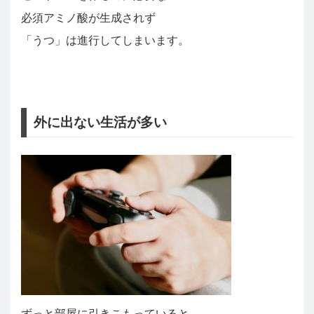
必須アミノ酸が生成されず
「うつ」は進行してしまいます。
外に出ない生活が多い
ずっと部屋に引きこもっていると