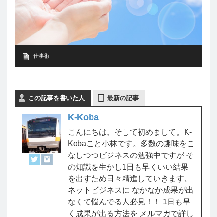
仕事術
この記事を書いた人
最新の記事
K-Koba
こんにちは。そして初めまして。K-
Kobaこと小林です。多数の趣味をこ
なしつつビジネスの勉強中ですが そ
の知識を生かし1日も早くいい結果
を出すため日々精進していきます。
ネットビジネスに なかなか成果が出
なくて悩んでる人必見！！ 1日も早
く成果が出る方法を メルマガで詳し