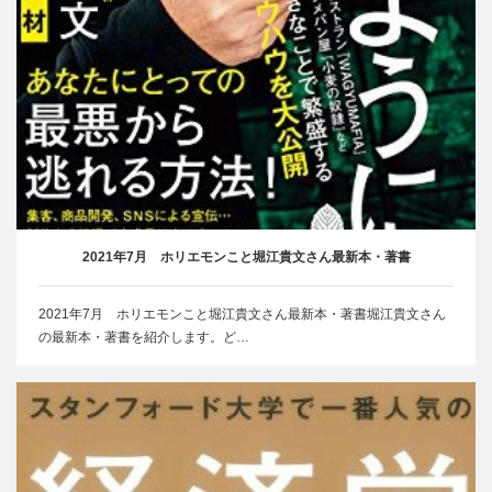
2021年7月 ホリエモンこと堀江貴文さん最新本・著書
2021年7月 ホリエモンこと堀江貴文さん最新本・著書堀江貴文さん
の最新本・著書を紹介します。ど…