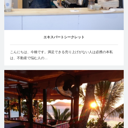
エキスパートシークレット
こんにちは、今橋です。満足できる売り上げがない人は必携の本私
は、不動産で悩む人の…