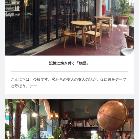
記憶に焼き付く「物語」
こんにちは、今橋です。私たちの友人の友人の話だ。仮に彼をデーブ
と呼ぼう。デー…