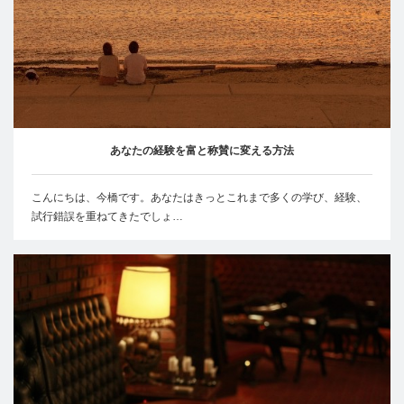
あなたの経験を富と称賛に変える方法
こんにちは、今橋です。あなたはきっとこれまで多くの学び、経験、
試行錯誤を重ねてきたでしょ…