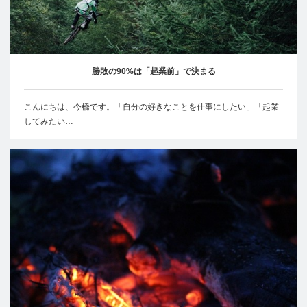
勝敗の90%は「起業前」で決まる
こんにちは、今橋です。「自分の好きなことを仕事にしたい」「起業
してみたい…