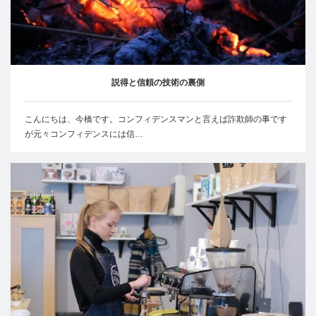
説得と信頼の技術の裏側
こんにちは、今橋です。コンフィデンスマンと言えば詐欺師の事です
が元々コンフィデンスには信…