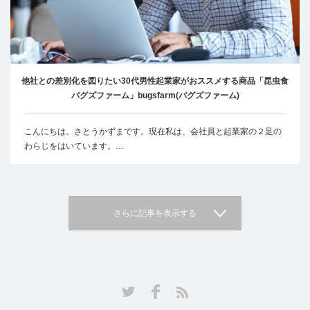
他社との差別化を図りたい30代男性起業家がおススメする商品「昆虫食
バグズファーム」bugsfarm(バグズファーム)
こんにちは。さとうかずまです。現在私は、会社員と起業家の２足の
わらじをはいています。…
さらに記事を表示する
Facebook
Twitter
RSS