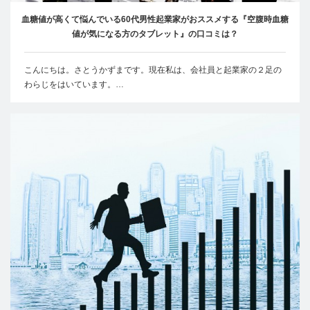
血糖値が高くて悩んでいる60代男性起業家がおススメする『空腹時血糖
値が気になる方のタブレット』の口コミは？
こんにちは。さとうかずまです。現在私は、会社員と起業家の２足の
わらじをはいています。…