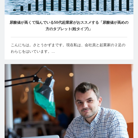
尿酸値が高くて悩んでいる50代起業家がおススメする「尿酸値が高めの
方のタブレット(粒タイプ)」
こんにちは。さとうかずまです。現在私は、会社員と起業家の２足の
わらじをはいています。…