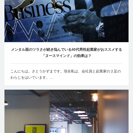
メンタル面のツラさが続き悩んでいる40代男性起業家がおススメする
「ヌースマインド」の効果は？
こんにちは。さとうかずまです。現在私は、会社員と起業家の２足の
わらじをはいています。…