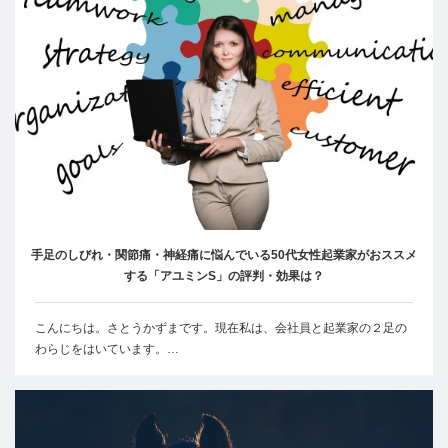
手足のしびれ・関節痛・神経痛に悩んでいる50代女性起業家がおススメ
する「アユミンS」の評判・効果は？
こんにちは。さとうかずまです。現在私は、会社員と起業家の２足の
わらじをはいています。…