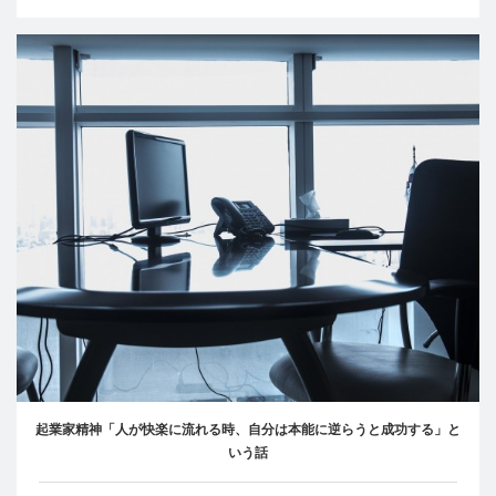
起業家精神「人が快楽に流れる時、自分は本能に逆らうと成功する」と
いう話