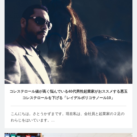
コレステロール値が高く悩んでいる40代男性起業家がおススメする悪玉
コレステロールを下げる「レイデルポリコサノール10」
こんにちは。さとうかずまです。現在私は、会社員と起業家の２足の
わらじをはいています。…